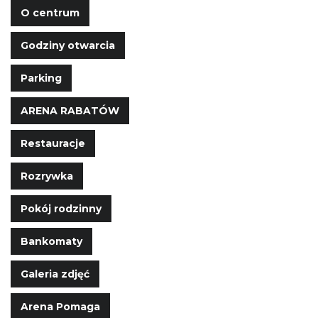
O centrum
Godziny otwarcia
Parking
ARENA RABATÓW
Restauracje
Rozrywka
Pokój rodzinny
Bankomaty
Galeria zdjęć
Arena Pomaga