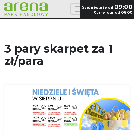
09:00
Dziś otwarte od
Carrefour od 06:00
3 pary skarpet za 1
zł/para