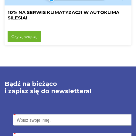
10% NA SERWIS KLIMATYZACJI W AUTOKLIMA
SILESIA!
Czytaj więcej
Bądź na bieżąco
i zapisz się do newslettera!