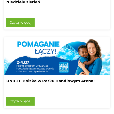
Niedziele sierień
Czytaj więcej
UNICEF Polska w Parku Handlowym Arena!
Czytaj więcej