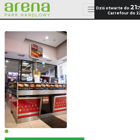
21
Dziś otwarte do
Carrefour do 2