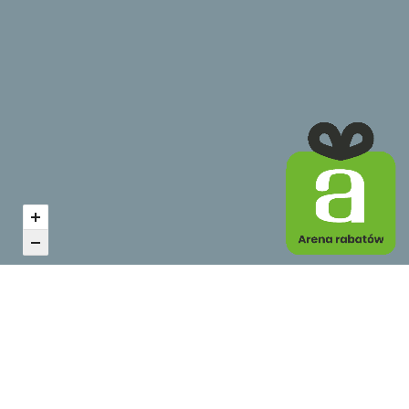
Zobacz inne z kategorii
Gastronomia