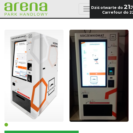
21
Dziś otwarte do
Carrefour do 2