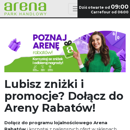
09:00
Dziś otwarte od
Carrefour od 06:00
Lubisz zniżki i
promocje? Dołącz do
Areny Rabatów!
Dołącz do programu lojalnościowego Arena
Rabatów
i korzystaj z najlepszych ofert w sklepach