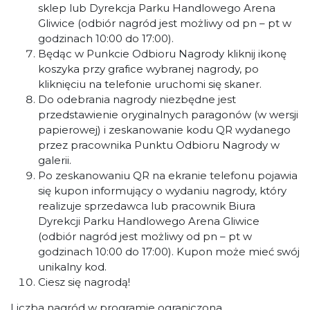
sklep lub Dyrekcja Parku Handlowego Arena
Gliwice (odbiór nagród jest możliwy od pn – pt w
godzinach 10:00 do 17:00).
Będąc w Punkcie Odbioru Nagrody kliknij ikonę
koszyka przy grafice wybranej nagrody, po
kliknięciu na telefonie uruchomi się skaner.
Do odebrania nagrody niezbędne jest
przedstawienie oryginalnych paragonów (w wersji
papierowej) i zeskanowanie kodu QR wydanego
przez pracownika Punktu Odbioru Nagrody w
galerii.
Po zeskanowaniu QR na ekranie telefonu pojawia
się kupon informujący o wydaniu nagrody, który
realizuje sprzedawca lub pracownik Biura
Dyrekcji Parku Handlowego Arena Gliwice
(odbiór nagród jest możliwy od pn – pt w
godzinach 10:00 do 17:00). Kupon może mieć swój
unikalny kod.
Ciesz się nagrodą!
Liczba nagród w programie ograniczona.