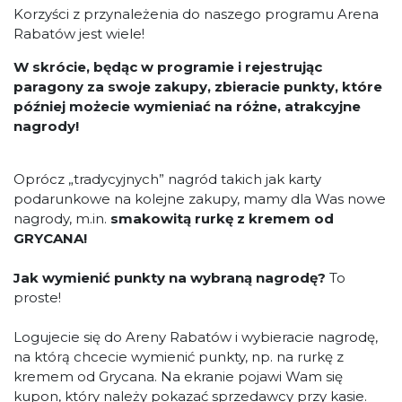
Korzyści z przynależenia do naszego programu Arena
Rabatów jest wiele!
W skrócie, będąc w programie i rejestrując
paragony za swoje zakupy, zbieracie punkty, które
później możecie wymieniać na różne, atrakcyjne
nagrody!
Oprócz „tradycyjnych” nagród takich jak karty
podarunkowe na kolejne zakupy, mamy dla Was nowe
nagrody, m.in.
smakowitą rurkę z kremem od
GRYCANA!
Jak wymienić punkty na wybraną nagrodę?
To
proste!
Logujecie się do Areny Rabatów i wybieracie nagrodę,
na którą chcecie wymienić punkty, np. na rurkę z
kremem od Grycana. Na ekranie pojawi Wam się
kupon, który należy pokazać sprzedawcy przy kasie.