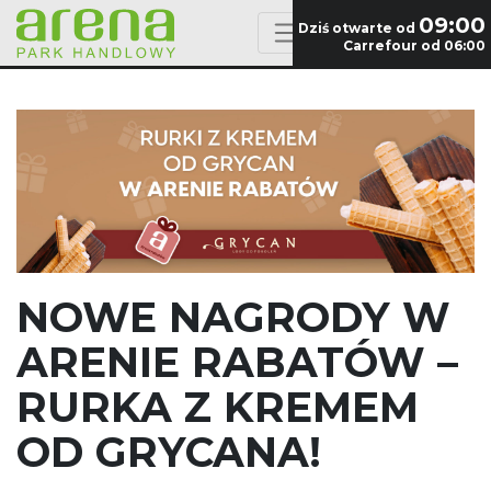
09:00
Dziś otwarte od
Carrefour od 06:00
NOWE NAGRODY W
ARENIE RABATÓW –
RURKA Z KREMEM
OD GRYCANA!