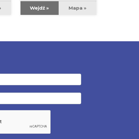
»
Wejdź »
Mapa »
Wejdź »