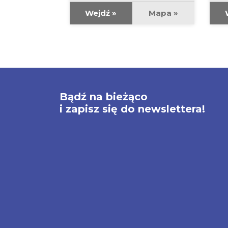
Mapa »
Wejdź »
Mapa »
Bądź na bieżąco
i zapisz się do newslettera!