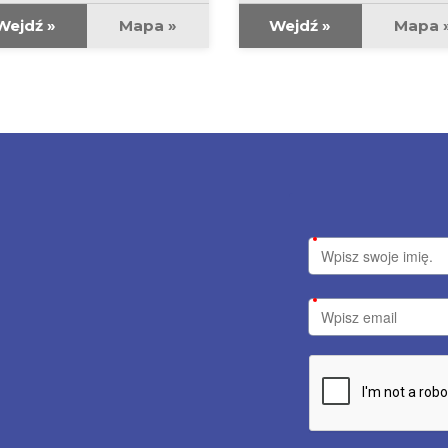
Wejdź »
Mapa »
Wejdź »
Mapa 