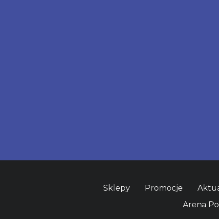
Sklepy
Promocje
Aktua
Arena P