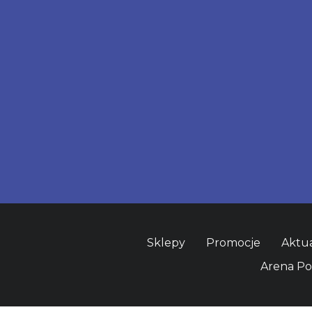
Sklepy
Promocje
Aktua
Arena P